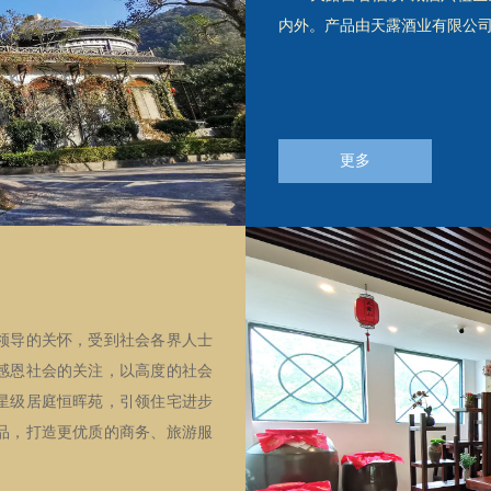
内外。产品由天露酒业有限公
更多
导的关怀，受到社会各界人士
感恩社会的关注，以高度的社会
星级居庭恒晖苑，引领住宅进步
品，打造更优质的商务、旅游服