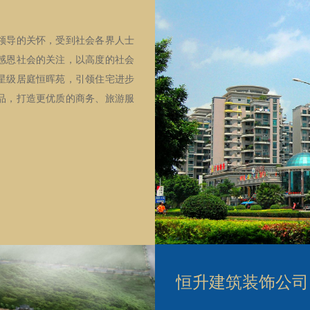
导的关怀，受到社会各界人士
感恩社会的关注，以高度的社会
星级居庭恒晖苑，引领住宅进步
品，打造更优质的商务、旅游服
恒升建筑装饰公司