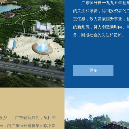
广东恒升自一九九五年创建
的关注和厚爱，得到投资者的
责任感，致力发展恒升事业，
的新潮流，努力创造新时尚、
务，回报社会的关注和爱护。
更多
乡——广东省新兴县，项目坐
1米，由广东恒升建筑集团旗下新