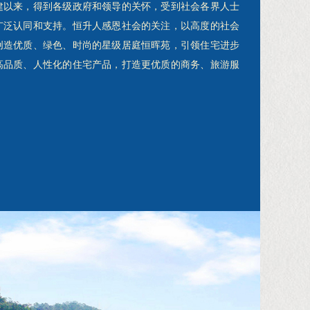
以来，得到各级政府和领导的关怀，受到社会各界人士
广泛认同和支持。恒升人感恩社会的关注，以高度的社会
创造优质、绿色、时尚的星级居庭恒晖苑，引领住宅进步
高品质、人性化的住宅产品，打造更优质的商务、旅游服