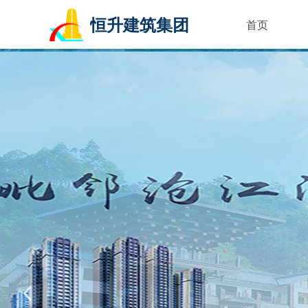
恒升建筑集团
首页
넳