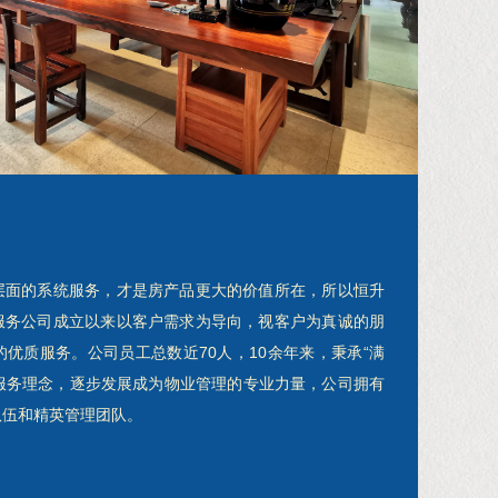
面的系统服务，才是房产品更大的价值所在，所以恒升
服务公司成立以来以客户需求为导向，视客户为真诚的朋
优质服务。公司员工总数近70人，10余年来，秉承“满
的服务理念，逐步发展成为物业管理的专业力量，公司拥有
队伍和精英管理团队。