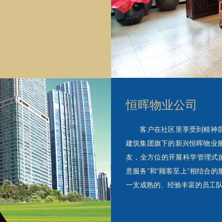
恒晖物业公司
客户在社区里享受到精神层
建筑集团旗下的新兴恒晖物业
友，全方位的开展科学管理式的
意服务”和“顾客至上”相结合
一支成熟的、经验丰富的员工