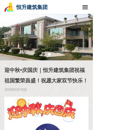
恒升建筑集团
끀
迎中秋•庆国庆｜恒升建筑集团祝福
祖国繁荣昌盛！祝愿大家双节快乐！
2020年9月30日