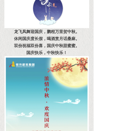
龙飞凤舞迎国庆，鹏程万里贺中秋。
休闲国庆度长假，喝酒赏月话桑麻。
双份祝福双份喜，国庆中秋甜蜜蜜。
国庆快乐，中秋快乐！